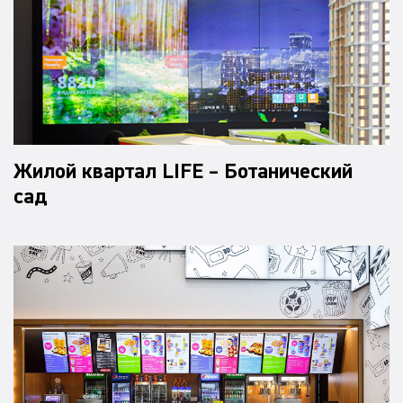
Жилой квартал LIFE – Ботанический
сад