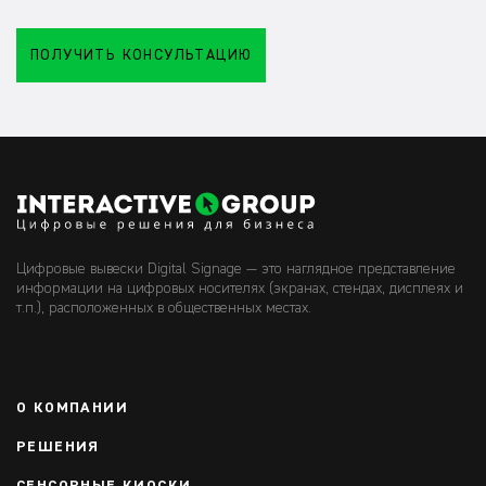
ПОЛУЧИТЬ КОНСУЛЬТАЦИЮ
Цифровые вывески Digital Signage — это наглядное представление
информации на цифровых носителях (экранах, стендах, дисплеях и
т.п.), расположенных в общественных местах.
О КОМПАНИИ
РЕШЕНИЯ