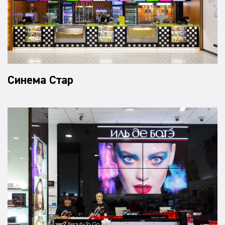
Синема Стар