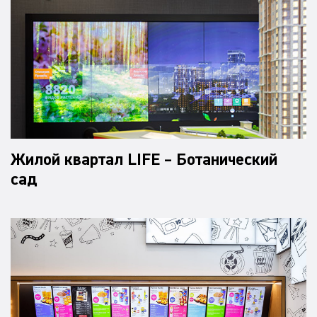
Жилой квартал LIFE – Ботанический
сад