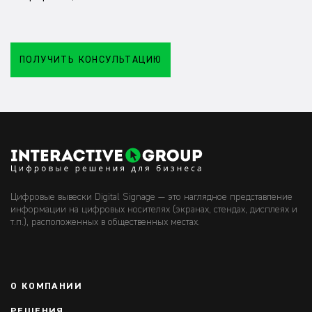
ПОЛУЧИТЬ КОНСУЛЬТАЦИЮ
Цифровые вывески Digital Signage — это наглядное представление
информации на цифровых носителях (экранах, стендах, дисплеях и
т.п.), расположенных в общественных местах.
О КОМПАНИИ
РЕШЕНИЯ