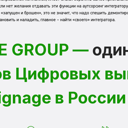
 если нет желания отдавать эти функции на аутсорсинг интеграто
 «запущен и брошен», это не значит, что надо спешить демонтир
новить и наладить, главное – найти «своего» интегратора.
E GROUP —
один
в Цифровых выв
ignage в России