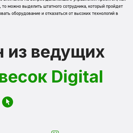
ру, то можно выделить штатного сотрудника, который пройдет
овать оборудование и отказаться от высоких технологий в
 из ведущих
есок Digital