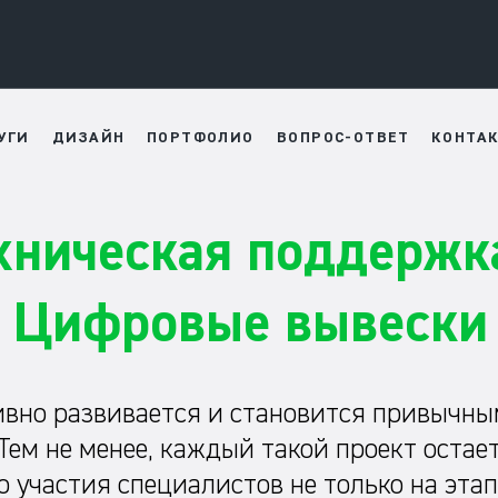
УГИ
ДИЗАЙН
ПОРТФОЛИО
ВОПРОС-ОТВЕТ
КОНТА
ехническая поддержк
Цифровые вывески D
тивно развивается и становится привыч
 Тем не менее, каждый такой проект оста
о участия специалистов не только на этап