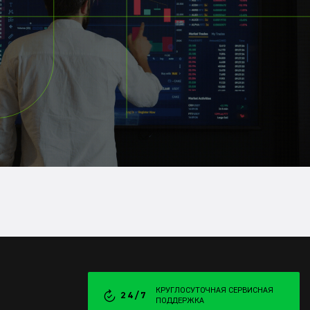
КРУГЛОСУТОЧНАЯ СЕРВИСНАЯ
24/7
ПОДДЕРЖКА