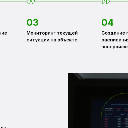
03
04
ние
Мониторинг текущей
Создание 
ситуации на объекте
расписани
воспроизв