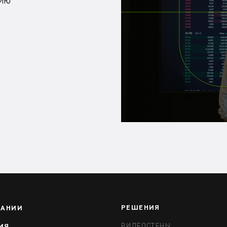
цию
РЕШЕНИЯ
ПАНИИ
ВИДЕОСТЕНЫ
ИЯ