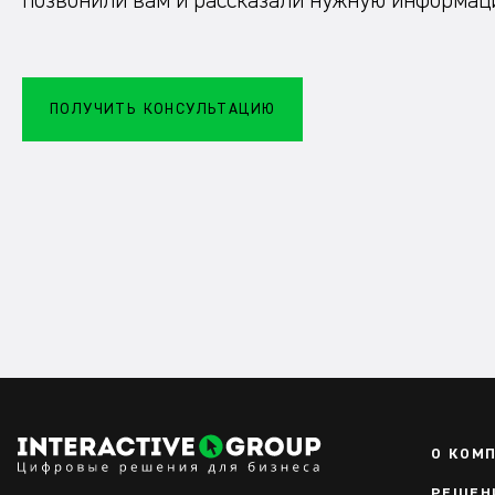
позвонили вам и рассказали нужную информа
ПОЛУЧИТЬ КОНСУЛЬТАЦИЮ
О КОМ
РЕШЕН