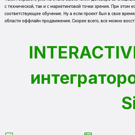
с технической, так и с маркетинговой точки зрения. При этом
соответствующее обучение. Ну а если проект был в свое время
области оффлайн продвижения. Скорее всего, все можно восста
INTERACTIV
интеграторо
S